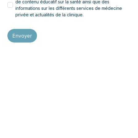
de contenu éducatif sur la santé ainsi que des
informations sur les différents services de médecine
privée et actualités de la clinique.
Recevez nos conseils
santé et l'info sur
nos nouveaux
services