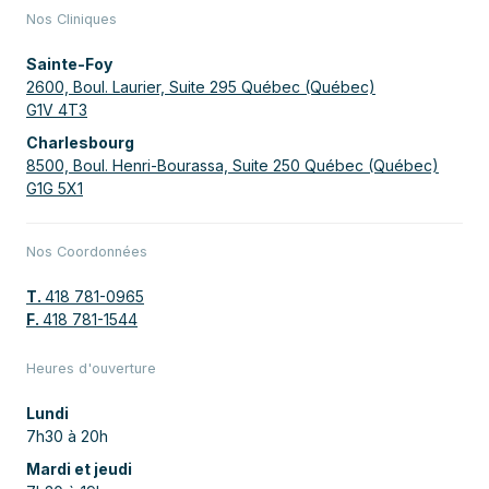
Nos Cliniques
Sainte-Foy
2600, Boul. Laurier, Suite 295 Québec (Québec)
G1V 4T3
Charlesbourg
8500, Boul. Henri-Bourassa, Suite 250 Québec (Québec)
G1G 5X1
Nos Coordonnées
T.
418 781-0965
F.
418 781-1544
Heures d'ouverture
Lundi
7h30 à 20h
Mardi et jeudi