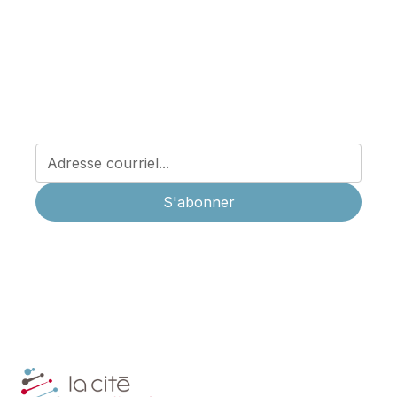
Abonnez-vous à notre infolettre être informé.e des
dernières nouvelles concernant la médecine privée à
La Cité Médicale et recevoir les conseils santé de nos
professionnel.les.