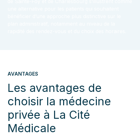
de Sainte-Foy et de Charlesbourg s’illustrent comme
une alternative pour les patients qui souhaitent
bénéficier d’une approche plus distinctive sur le
plan administratif, notamment au niveau de la
rapidité des rendez-vous et du choix des horaires.
AVANTAGES
Les avantages de
choisir la médecine
privée à La Cité
Médicale