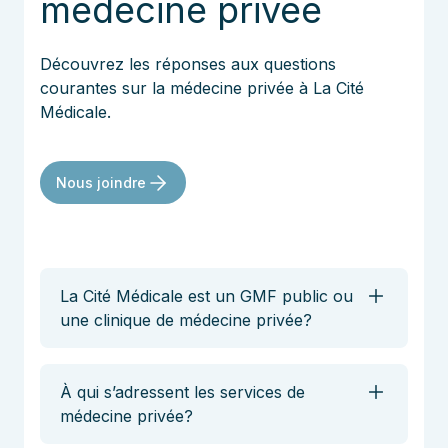
médecine privée
Découvrez les réponses aux questions
courantes sur la médecine privée à La Cité
Médicale.
Nous joindre
La Cité Médicale est un GMF public ou
une clinique de médecine privée?
Les deux.
La Cité Médicale offre des services de
médecine publique et de médecine privée sous
À qui s’adressent les services de
un même toit.
médecine privée?
Nos cliniques médicales de Sainte-Foy et de