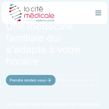
CLINIQUES MÉDICALES PRIVÉES
Une médecine
familiale qui
s'adapte à votre
horaire
Prendre rendez-vous
Voir les services
Les cliniques médicales privées de La Cité Médicale