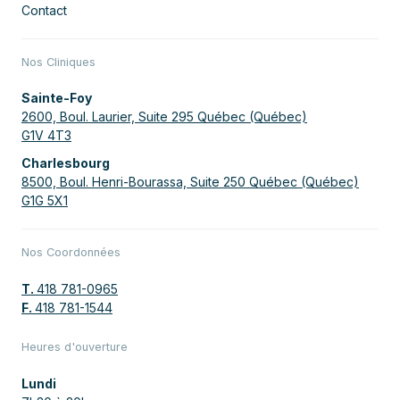
Contact
Nos Cliniques
Sainte-Foy
2600, Boul. Laurier, Suite 295 Québec (Québec)
G1V 4T3
Charlesbourg
8500, Boul. Henri-Bourassa, Suite 250 Québec (Québec)
G1G 5X1
Nos Coordonnées
T.
418 781-0965
F.
418 781-1544
Heures d'ouverture
Lundi