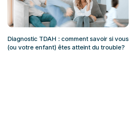
Diagnostic TDAH : comment savoir si vous
(ou votre enfant) êtes atteint du trouble?
Recevez nos conseils
santé et l'info sur