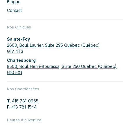
Blogue
Contact
Nos Cliniques
Sainte-Foy
2600, Boul. Laurier, Suite 295 Québec (Québec)
G1V 4T3
Charlesbourg
8500, Boul. Henri-Bourassa, Suite 250 Québec (Québec)
G1G 5X1
Nos Coordonnées
T.
418 781-0965
F.
418 781-1544
Heures d'ouverture